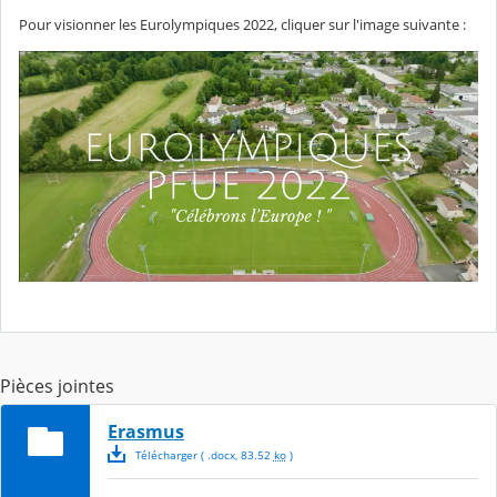
Pour visionner les Eurolympiques 2022, cliquer sur l'image suivante :
Pièces jointes
Erasmus
Télécharger
( .
docx
,
83.52
ko
)