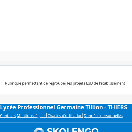
Rubrique permettant de regrouper les projets E3D de l'établissement
Lycée Professionnel Germaine Tillion - THIERS
Contacts
Mentions légales
Chartes d'utilisation
Données personnelles